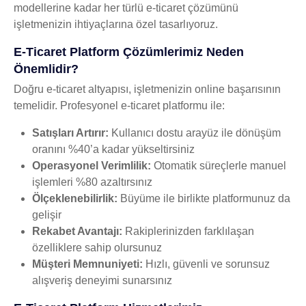
modellerine kadar her türlü e-ticaret çözümünü
işletmenizin ihtiyaçlarına özel tasarlıyoruz.
E-Ticaret Platform Çözümlerimiz Neden
Önemlidir?
Doğru e-ticaret altyapısı, işletmenizin online başarısının
temelidir. Profesyonel e-ticaret platformu ile:
Satışları Artırır:
Kullanıcı dostu arayüz ile dönüşüm
oranını %40’a kadar yükseltirsiniz
Operasyonel Verimlilik:
Otomatik süreçlerle manuel
işlemleri %80 azaltırsınız
Ölçeklenebilirlik:
Büyüme ile birlikte platformunuz da
gelişir
Rekabet Avantajı:
Rakiplerinizden farklılaşan
özelliklere sahip olursunuz
Müşteri Memnuniyeti:
Hızlı, güvenli ve sorunsuz
alışveriş deneyimi sunarsınız