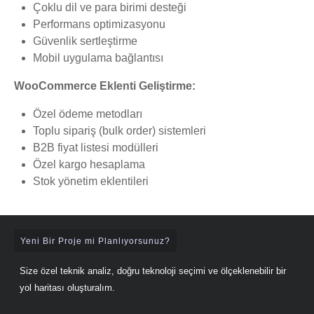
Çoklu dil ve para birimi desteği
Performans optimizasyonu
Güvenlik sertleştirme
Mobil uygulama bağlantısı
WooCommerce Eklenti Geliştirme:
Özel ödeme metodları
Toplu sipariş (bulk order) sistemleri
B2B fiyat listesi modülleri
Özel kargo hesaplama
Stok yönetim eklentileri
Yeni Bir Proje mi Planlıyorsunuz?
Size özel teknik analiz, doğru teknoloji seçimi ve ölçeklenebilir bir
yol haritası oluşturalım.