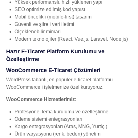
Yüksek performanslı, hızlı yüklenen yapı
SEO optimize edilmiş kod yapısı
Mobil öncelikli (mobile-first) tasarım
Güvenli ve şifreli veri iletimi
Ölçeklenebilir mimari
Modern teknolojiler (React, Vue.js, Laravel, Node.js)
Hazır E-Ticaret Platform Kurulumu ve
Özelleştirme
WooCommerce E-Ticaret Çözümleri
WordPress tabanlı, en popüler e-ticaret platformu
WooCommerce’i işletmenize özel kuruyoruz.
WooCommerce Hizmetlerimiz:
Profesyonel tema kurulumu ve özelleştirme
Ödeme sistemi entegrasyonları
Kargo entegrasyonları (Aras, MNG, Yurtiçi)
Ürün varyasyonu (renk, beden) yönetimi