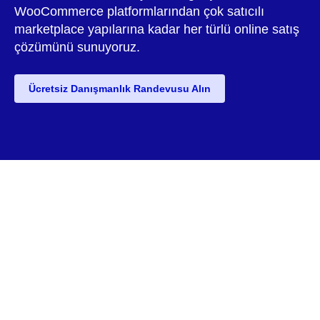
WooCommerce platformlarından çok satıcılı
marketplace yapılarına kadar her türlü online satış
çözümünü sunuyoruz.
Ücretsiz Danışmanlık Randevusu Alın