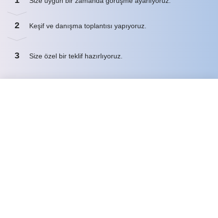
1
Size uygun bir zamanda görüşme ayarlıyoruz.
2
Keşif ve danışma toplantısı yapıyoruz.
3
Size özel bir teklif hazırlıyoruz.
İşinizi Geleceğe Taşımanın Tam Zamanı
Adınız
Soyadınız