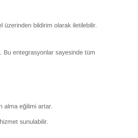
zerinden bildirim olarak iletilebilir.
lir. Bu entegrasyonlar sayesinde tüm
 alma eğilimi artar.
 hizmet sunulabilir.