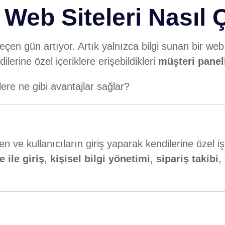
Web Siteleri Nasıl Ç
çen gün artıyor. Artık yalnızca bilgi sunan bir web si
dilerine özel içeriklere erişebildikleri
müşteri panel
lere ne gibi avantajlar sağlar?
en ve kullanıcıların giriş yaparak kendilerine özel işle
e ile giriş
,
kişisel bilgi yönetimi
,
sipariş takibi
,