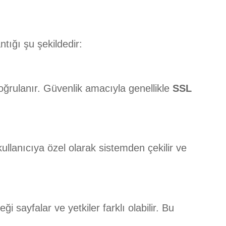
tığı şu şekildedir:
 doğrulanır. Güvenlik amacıyla genellikle
SSL
o kullanıcıya özel olarak sistemden çekilir ve
i sayfalar ve yetkiler farklı olabilir. Bu