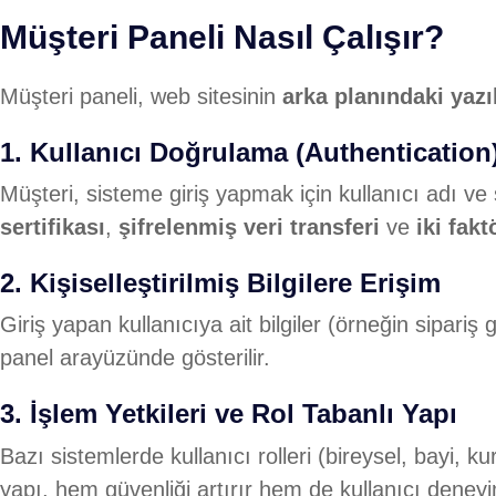
Müşteri Paneli Nasıl Çalışır?
Müşteri paneli, web sitesinin
arka planındaki yazı
1.
Kullanıcı Doğrulama (Authentication
Müşteri, sisteme giriş yapmak için kullanıcı adı ve ş
sertifikası
,
şifrelenmiş veri transferi
ve
iki fak
2.
Kişiselleştirilmiş Bilgilere Erişim
Giriş yapan kullanıcıya ait bilgiler (örneğin sipariş 
panel arayüzünde gösterilir.
3.
İşlem Yetkileri ve Rol Tabanlı Yapı
Bazı sistemlerde kullanıcı rolleri (bireysel, bayi, ku
yapı, hem güvenliği artırır hem de kullanıcı deneyimi