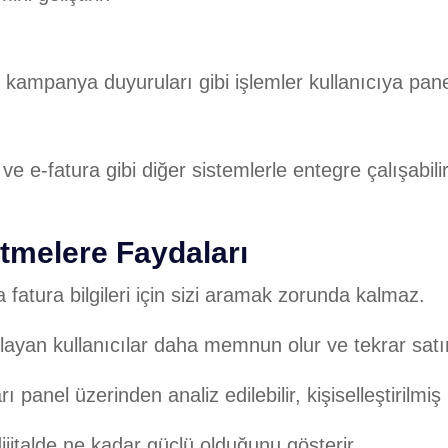
kampanya duyuruları gibi işlemler kullanıcıya panel ü
ve e-fatura gibi diğer sistemlerle entegre çalışabi
etmelere Faydaları
fatura bilgileri için sizi aramak zorunda kalmaz.
ğlayan kullanıcılar daha memnun olur ve tekrar satın
 panel üzerinden analiz edilebilir, kişiselleştirilmiş
jitalde ne kadar güçlü olduğunu gösterir.